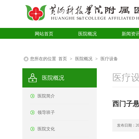
网站首页
医院概况
新闻资
医学科普
您所在的位置
首页
>
医院概况
>
医疗设备
医疗
医院概况
医院简介
西门子悬
领导班子
发布日期：2020-
医院文化