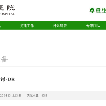
讯
党建工作
行风建设
专家团队
设备
吊-DR
04-13 11:13:43
浏览次数：8983