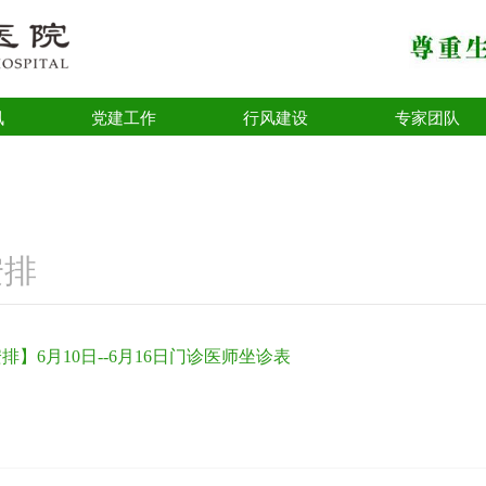
讯
党建工作
行风建设
专家团队
安排
排】6月10日--6月16日门诊医师坐诊表