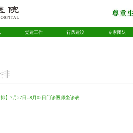
讯
党建工作
行风建设
专家团队
安排
排】7月27日--8月02日门诊医师坐诊表