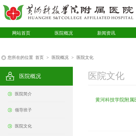
网站首页
医院概况
新闻资讯
医学科普
您所在的位置
首页
>
医院概况
>
医院文化
医院文化
医院概况
医院简介
黄河科技学院附属
领导班子
医院文化