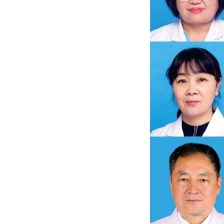
王彩琴
眼科副主任医师
孙俊华
心血管内科主任医